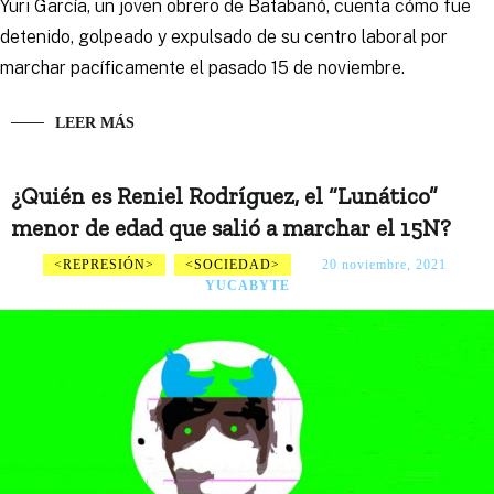
Yuri García, un joven obrero de Batabanó, cuenta cómo fue
detenido, golpeado y expulsado de su centro laboral por
marchar pacíficamente el pasado 15 de noviembre.
LEER MÁS
¿Quién es Reniel Rodríguez, el “Lunático”
menor de edad que salió a marchar el 15N?
REPRESIÓN
SOCIEDAD
20 noviembre, 2021
YUCABYTE