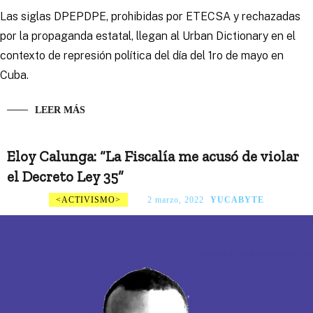
Las siglas DPEPDPE, prohibidas por ETECSA y rechazadas
por la propaganda estatal, llegan al Urban Dictionary en el
contexto de represión política del día del 1ro de mayo en
Cuba.
LEER MÁS
Eloy Calunga: “La Fiscalía me acusó de violar
el Decreto Ley 35”
ACTIVISMO
2 marzo, 2022
YUCABYTE