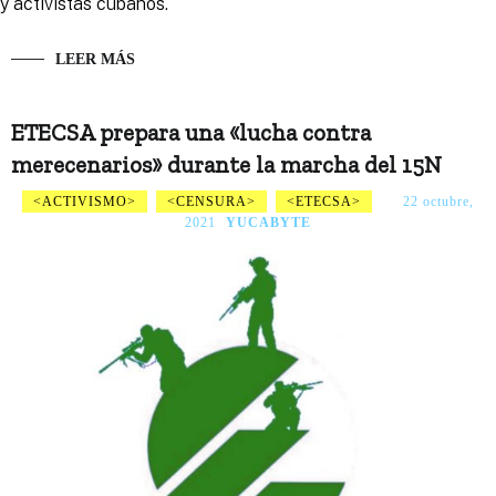
y activistas cubanos.
LEER MÁS
ETECSA prepara una «lucha contra
merecenarios» durante la marcha del 15N
ACTIVISMO
CENSURA
ETECSA
22 octubre,
2021
YUCABYTE