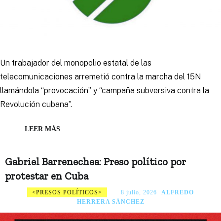
Un trabajador del monopolio estatal de las
telecomunicaciones arremetió contra la marcha del 15N
llamándola “provocación” y “campaña subversiva contra la
Revolución cubana”.
LEER MÁS
Gabriel Barrenechea: Preso político por
protestar en Cuba
PRESOS POLÍTICOS
8 julio, 2026
ALFREDO
HERRERA SÁNCHEZ