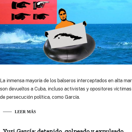
La inmensa mayoría de los balseros interceptados en alta mar
son devueltos a Cuba, incluso activistas y opositores víctimas
de persecución política, como García.
LEER MÁS
Yuri García: detenido, golpeado y expulsado