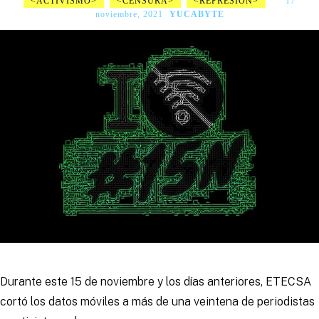
ACTIVISMO
CENSURA
REPRESIÓN
17
noviembre, 2021
YUCABYTE
Durante este 15 de noviembre y los días anteriores, ETECSA
cortó los datos móviles a más de una veintena de periodistas