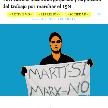
del trabajo por marchar el 15N
ACTIVISMO
REPRESIÓN
SOCIEDAD
26
noviembre, 2021
YUCABYTE