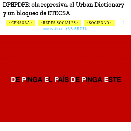
DPEPDPE: ola represiva, el Urban Dictionary
y un bloqueo de ETECSA
CENSURA
REDES SOCIALES
SOCIEDAD
2
mayo, 2022
YUCABYTE