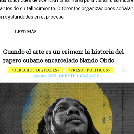
las solicitudes de licencia humanitaria para visitar a su madre
antes de su fallecimiento. Diferentes organizaciones señalan
irregularidades en el proceso
LEER MÁS
Cuando el arte es un crimen: la historia del
rapero cubano encarcelado Nando Obdc
DERECHOS DIGITALES
PRESOS POLÍTICOS
21
agosto, 2025
ODETTE GONZÁLEZ