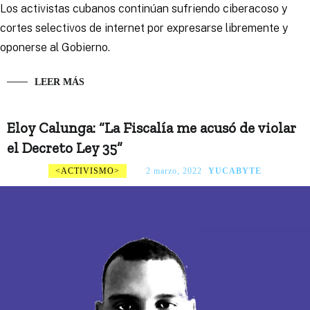
Los activistas cubanos continúan sufriendo ciberacoso y
cortes selectivos de internet por expresarse libremente y
oponerse al Gobierno.
LEER MÁS
Eloy Calunga: “La Fiscalía me acusó de violar
el Decreto Ley 35”
ACTIVISMO
2 marzo, 2022
YUCABYTE