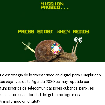
La estrategia de la transformación digital para cumplir con
los objetivos de la Agenda 2030 es muy repetida por
funcionarios de telecomunicaciones cubanos, pero ¿es
realmente una prioridad del gobierno lograr esa
transformación digital?