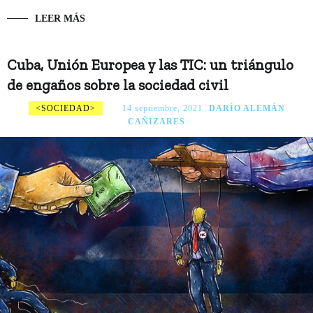
LEER MÁS
Cuba, Unión Europea y las TIC: un triángulo
de engaños sobre la sociedad civil
SOCIEDAD
14 septiembre, 2021
DARÍO ALEMÁN
CAÑIZARES