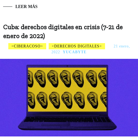
LEER MÁS
Cuba: derechos digitales en crisis (7-21 de
enero de 2022)
CIBERACOSO
DERECHOS DIGITALES
21 enero,
2022
YUCABYTE